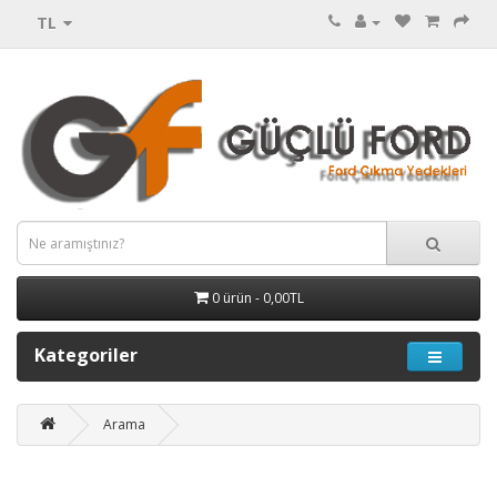
TL
0 ürün - 0,00TL
Kategoriler
Arama