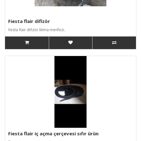
Fiesta flair difizör
fiesta flair difizör klima menfezi..
Fiesta flair iç açma çerçevesi sıfır ürün