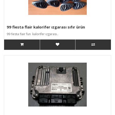
99 fiesta flair kalorifer ızgarası sıfır ürün
99 fiesta flair fun kalorifer ızgarası..