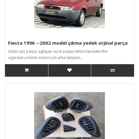
Fiesta 1996 --2002 model çıkma yedek orjinal parça
Gülen yüz panjur,aglayan surat panjur,klima fanı,kalorifer
ızgaraları,rolanti motoru,ön arka tampon,..