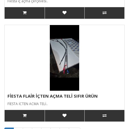
Fiesta iç açma çerçevesi..
FİESTA FLAİR İÇTEN AÇMA TELİ SIFIR ÜRÜN
FİESTA İCTEN ACMA TELİ..