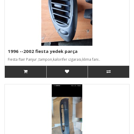
1996 --2002 fiesta yedek parça
Fiesta flair Panjur ,tampon,kalorifer ızgarası,klima fani..