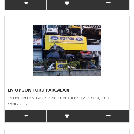
EN UYGUN FORD PARÇALARI
EN UYGUN FİYATLARLA İKİNCİ EL YEDEK PARÇALAR GÜÇLÜ FORD
YANINIZDA ..