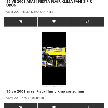
96 VE 2001 ARASI FİESTA FLAİR KLİMA FANI SIFIR
ÜRÜN
96 VE 2001 FİESTA KLİMA FANI YENI ..
96 ve 2001 arasi Fista flair çıkma sanzuman
96 ve 2001 fiesta sanzuman..