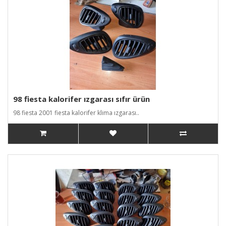
98 fiesta kalorifer ızgarası sıfır ürün
98 fiesta 2001 fiesta kalorifer klima ızgarası..