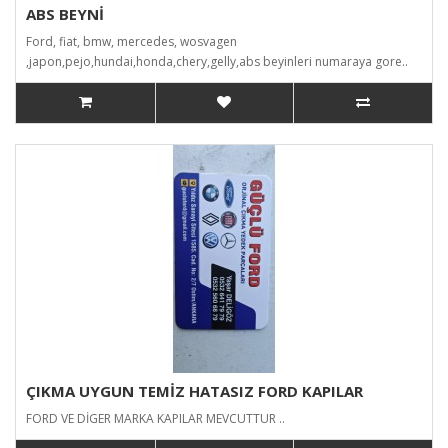
ABS BEYNİ
Ford, fiat, bmw, mercedes, wosvagen
,japon,pejo,hundai,honda,chery,gelly,abs beyinleri numaraya gore..
ÇIKMA UYGUN TEMİZ HATASIZ FORD KAPILAR
FORD VE DİGER MARKA KAPILAR MEVCUTTUR ..